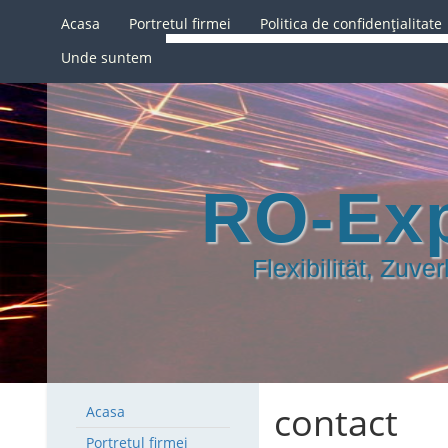
Acasa
Portretul firmei
Politica de confidențialitate
Unde suntem
RO-Ex
Flexibilität, Zuve
contact
Acasa
Portretul firmei