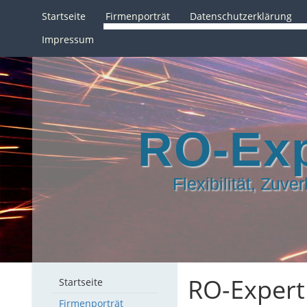
Startseite
Firmenporträt
Datenschutzerklärung
Impressum
RO-Ex
Flexibilität, Zuve
RO-Expert
Startseite
Firmenporträt