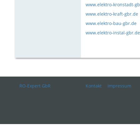
www.elektro-kronstadt-gb
www.elektro-kraft-gbr.de
www.elektro-bau-gbr.de
www.elektro-instal-gbr.de
RO-Expert GbR
Kontakt
Impressum