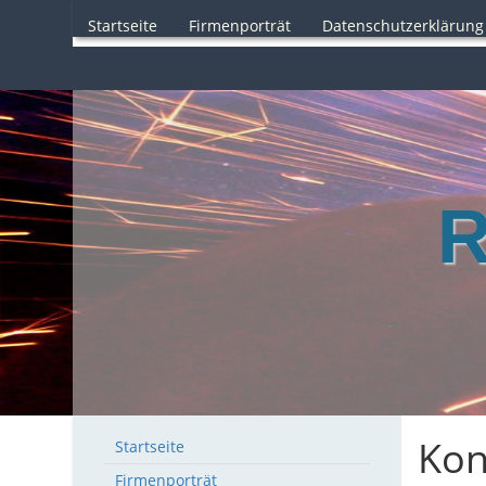
Startseite
Firmenporträt
Datenschutzerklärung
R
Kon
Startseite
Firmenporträt