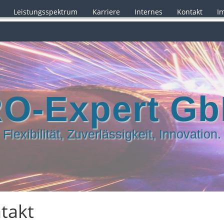
Leistungsspektrum
Karriere
Internes
Kontakt
I
O-Expert G
Flexibilität, Zuverlässigkeit, Innovation.
takt